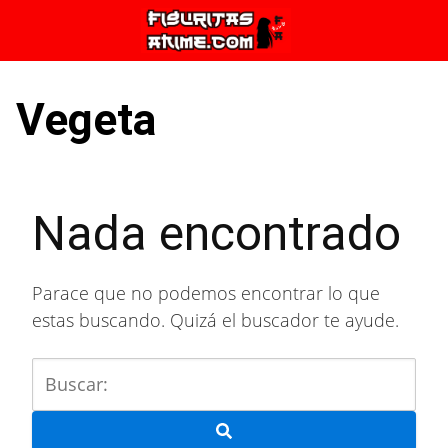
Saltar
al
contenido
Vegeta
Nada encontrado
Parace que no podemos encontrar lo que
estas buscando. Quizá el buscador te ayude.