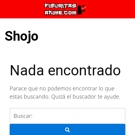
Saltar
al
contenido
Shojo
Nada encontrado
Parace que no podemos encontrar lo que
estas buscando. Quizá el buscador te ayude.