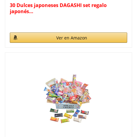
30 Dulces japoneses DAGASHI set regalo
japonés…
Ver en Amazon