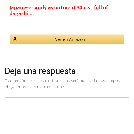
Japanese candy assortment 30pcs , full of
dagashi….
Ver en Amazon
Deja una respuesta
Tu dirección de correo electrónico no será publicada.
Los campos
obligatorios están marcados con
*