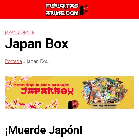
Saltar
al
contenido
JAPAN CORNER
Japan Box
Portada
»
Japan Box
¡Muerde Japón!