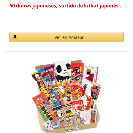
50 dulces japoneses, surtido de kitkat japonés…
Ver en Amazon