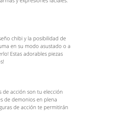
armas y expresiones faciales.
ño chibi y la posibilidad de
atsuma en su modo asustado o a
rlo! Estas adorables piezas
s!
 de acción son tu elección
res de demonios en plena
guras de acción te permitirán