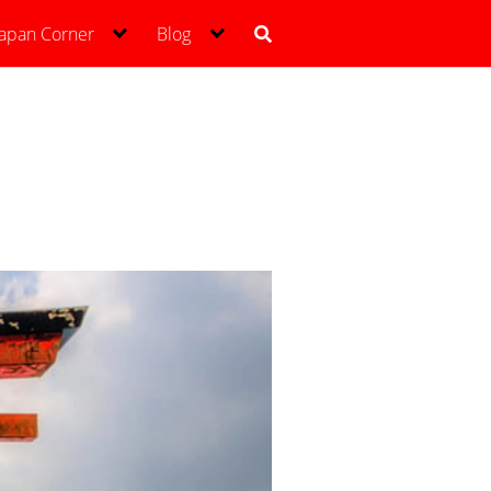
Japan Corner
Blog