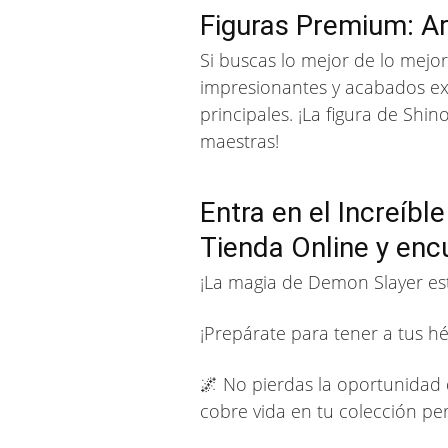
Figuras Premium: A
Si buscas lo mejor de lo mejo
impresionantes y acabados exc
principales. ¡La figura de Sh
maestras!
Entra en el Increíb
Tienda Online y encu
¡La magia de Demon Slayer est
¡Prepárate para tener a tus hé
🌌 No pierdas la oportunidad 
cobre vida en tu colección pe