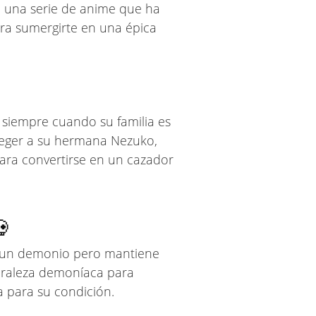
, una serie de anime que ha
ra sumergirte en una épica
a siempre cuando su familia es
teger a su hermana Nezuko,
ara convertirse en un cazador
💀
n un demonio pero mantiene
uraleza demoníaca para
 para su condición.