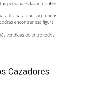
 tus personajes favoritos! 💫✨
para ti y para que sorprendas
 podrás encontrar esa figura
más vendidas de entre todos
os Cazadores