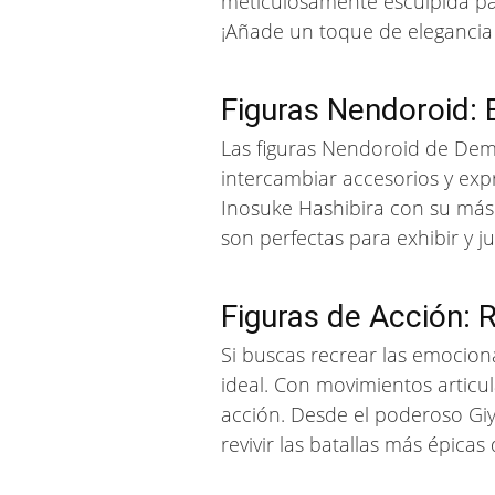
meticulosamente esculpida par
¡Añade un toque de elegancia 
Figuras Nendoroid: 
Las figuras Nendoroid de Demo
intercambiar accesorios y exp
Inosuke Hashibira con su másc
son perfectas para exhibir y j
Figuras de Acción: R
Si buscas recrear las emocion
ideal. Con movimientos articu
acción. Desde el poderoso Giy
revivir las batallas más épicas 