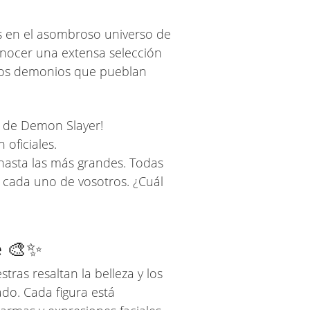
s en el asombroso universo de
conocer una extensa selección
ados demonios que pueblan
n de Demon Slayer!
 oficiales.
hasta las más grandes. Todas
e cada uno de vosotros. ¿Cuál
e 🎨✨
tras resaltan la belleza y los
do. Cada figura está