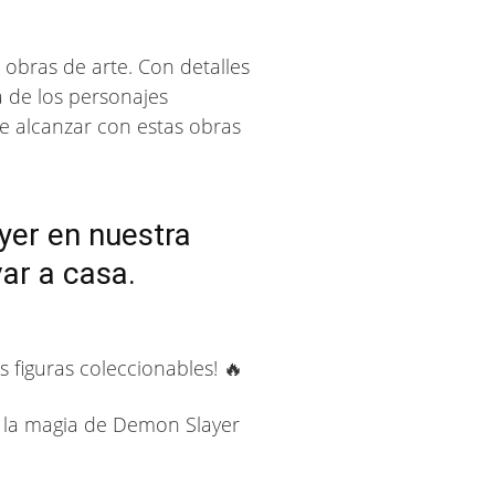
obras de arte. Con detalles
a de los personajes
e alcanzar con estas obras
yer en nuestra
var a casa.
s figuras coleccionables! 🔥
e la magia de Demon Slayer