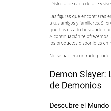
¡Disfruta de cada detalle y viv
Las figuras que encontrarás e
a tus amigos y familiares. Si
que has estado buscando du
A continuación te ofrecemos u
los productos disponibles en n
No se han encontrado produc
Demon Slayer: 
de Demonios
Descubre el Mundo 