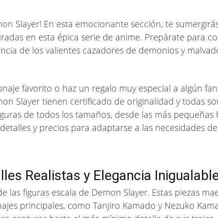
on Slayer! En esta emocionante sección, te sumergirá
spiradas en esta épica serie de anime. Prepárate para 
sencia de los valientes cazadores de demonios y malv
sonaje favorito o haz un regalo muy especial a algún fa
n Slayer tienen certificado de originalidad y todas son
iguras de todos los tamaños, desde las más pequeñas 
, detalles y precios para adaptarse a las necesidades d
lles Realistas y Elegancia Inigualabl
de las figuras escala de Demon Slayer. Estas piezas maes
sonajes principales, como Tanjiro Kamado y Nezuko Kama