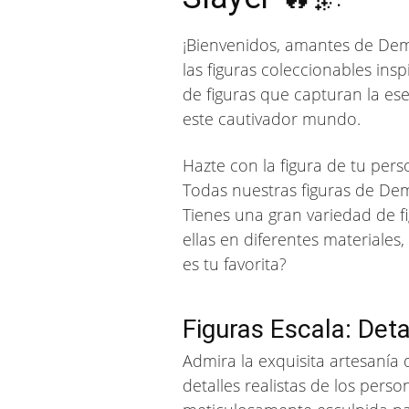
¡Bienvenidos, amantes de Dem
las figuras coleccionables in
de figuras que capturan la e
este cautivador mundo.
Hazte con la figura de tu per
Todas nuestras figuras de Demo
Tienes una gran variedad de f
ellas en diferentes materiales
es tu favorita?
Figuras Escala: Deta
Admira la exquisita artesanía 
detalles realistas de los per