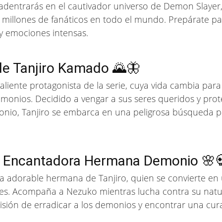
adentrarás en el cautivador universo de Demon Slayer
 millones de fanáticos en todo el mundo. Prepárate pa
 y emociones intensas.
 de Tanjiro Kamado 🌄🦋
aliente protagonista de la serie, cuya vida cambia par
monios. Decidido a vengar a sus seres queridos y pro
onio, Tanjiro se embarca en una peligrosa búsqueda p
 Encantadora Hermana Demonio 🌸
a adorable hermana de Tanjiro, quien se convierte e
ares. Acompaña a Nezuko mientras lucha contra su nat
sión de erradicar a los demonios y encontrar una cura