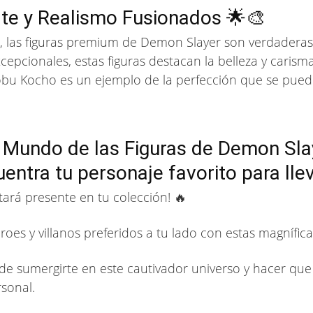
rte y Realismo Fusionados 🌟🎨
r, las figuras premium de Demon Slayer son verdaderas 
epcionales, estas figuras destacan la belleza y carism
inobu Kocho es un ejemplo de la perfección que se pued
le Mundo de las Figuras de Demon Sla
entra tu personaje favorito para lle
ará presente en tu colección! 🔥
roes y villanos preferidos a tu lado con estas magnífica
de sumergirte en este cautivador universo y hacer qu
rsonal.