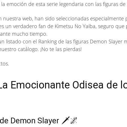
e la emoción de esta serie legendaria con las figuras de
n nuestra web, han sido seleccionadas especialmente 
 eres un verdadero fan de Kimetsu No Yaiba, seguro que
rante mucho tiempo.
n listado con el Ranking de las figuras Demon Slayer 
uestro catálogo. ¡No te las pierdas!
tos.
La Emocionante Odisea de l
de Demon Slayer 🗡️🌌