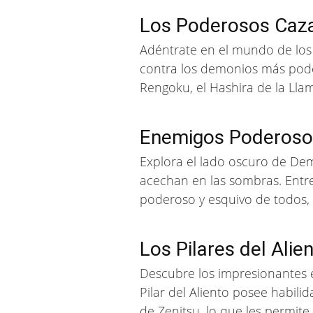
Los Poderosos Caza
Adéntrate en el mundo de los 
contra los demonios más pode
Rengoku, el Hashira de la Lla
Enemigos Poderosos
Explora el lado oscuro de De
acechan en las sombras. Entre
poderoso y esquivo de todos,
Los Pilares del Ali
Descubre los impresionantes 
Pilar del Aliento posee habili
de Zenitsu, lo que les permite