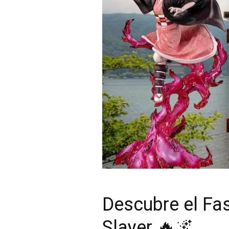
Descubre el Fa
Slayer 🔥🌌