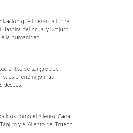
ización que lideran la lucha
Hashira del Agua, y Kyojuro
r a la humanidad.
 sedientos de sangre que
nio, es el enemigo más
s deseos.
ocidos como el Aliento. Cada
Tanjiro y el Aliento del Trueno