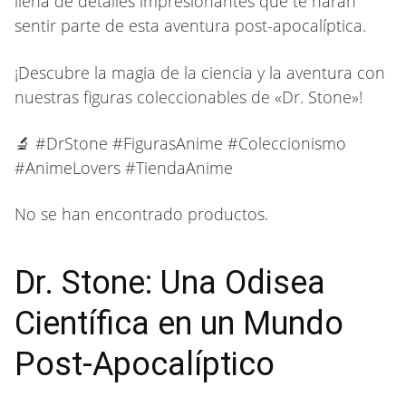
llena de detalles impresionantes que te harán
sentir parte de esta aventura post-apocalíptica.
¡Descubre la magia de la ciencia y la aventura con
nuestras figuras coleccionables de «Dr. Stone»!
🔬 #DrStone #FigurasAnime #Coleccionismo
#AnimeLovers #TiendaAnime
No se han encontrado productos.
Dr. Stone: Una Odisea
Científica en un Mundo
Post-Apocalíptico