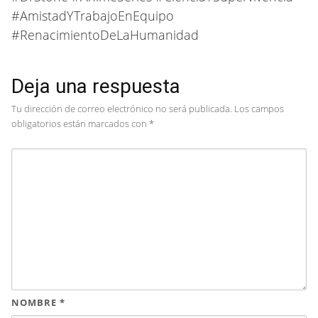
#AmistadYTrabajoEnEquipo
#RenacimientoDeLaHumanidad
Deja una respuesta
Tu dirección de correo electrónico no será publicada.
Los campos
obligatorios están marcados con
*
NOMBRE
*